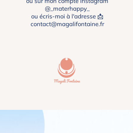
ou sur mon compte instagram
@_materhappy_
ou écris-moi à l'adresse 📩
contact@magalifontaine.fr